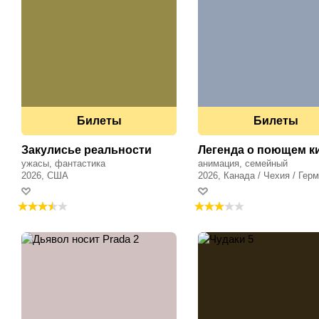
Билеты
Билеты
Закулисье реальности
Легенда о поющем к
ужасы, фантастика
анимация, семейный
2026, США
2026, Канада / Чехия / Гер