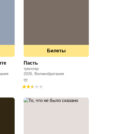
Билеты
ите
Пасть
триллер
мания
2026, Великобритания