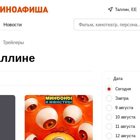
Таллин, EE
Новости
Трейлеры
аллине
Дата
Сегодня
Завтра
9 августа
10 августа
11 августа
12 августа