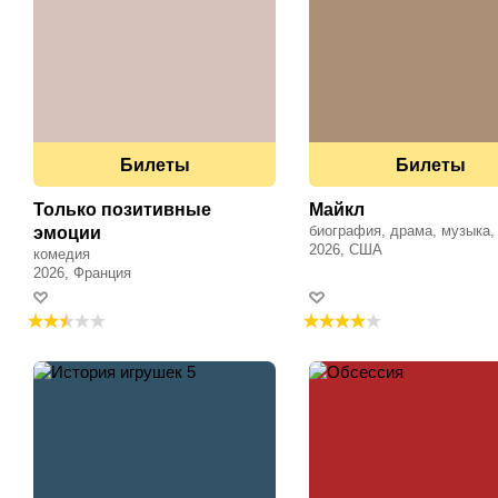
Билеты
Билеты
Только позитивные
Майкл
биография, драма, музыка,
эмоции
исторический
2026, США
комедия
2026, Франция