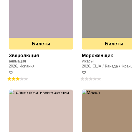
Билеты
Билеты
Зверолюция
Мороженщик
анимация
ужасы
2026, Испания
2026, США / Канада / Фран