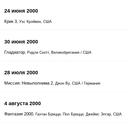
24 июня 2000
Крик 3
, Уэс Крэйвен, США
30 июня 2000
Гладиатор
, Ридли Скотт, Великобритания / США
28 июля 2000
Миссия: Невыполнима 2
, Джон Ву, США / Германия
4 августа 2000
Фантазия 2000
, Гаэтан Брицци, Пол Брицци, Джеймс Элгар, США