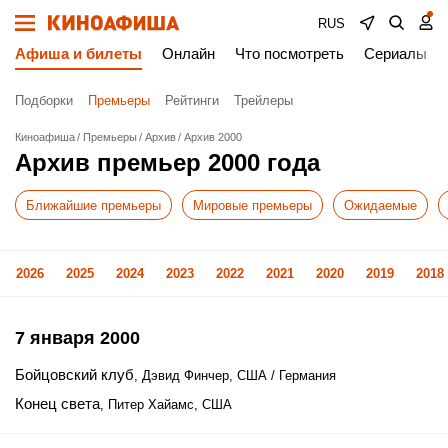
RUS
Афиша и билеты
Онлайн
Что посмотреть
Сериалы
Подборки
Премьеры
Рейтинги
Трейлеры
Киноафиша
Премьеры
Архив
Архив 2000
Архив премьер 2000 года
Ближайшие премьеры
Мировые премьеры
Ожидаемые
2026
2025
2024
2023
2022
2021
2020
2019
2018
7 января 2000
Бойцовский клуб
, Дэвид Финчер, США / Германия
Конец света
, Питер Хайамс, США