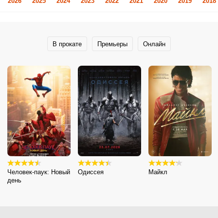
2026
2025
2024
2023
2022
2021
2020
2019
2018
В прокате
Премьеры
Онлайн
Человек-паук: Новый
Одиссея
Майкл
день