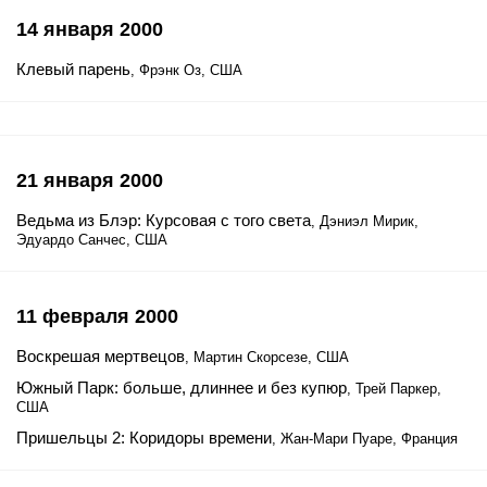
14 января 2000
Клевый парень
, Фрэнк Оз, США
21 января 2000
Ведьма из Блэр: Курсовая с того света
, Дэниэл Мирик,
Эдуардо Санчес, США
11 февраля 2000
Воскрешая мертвецов
, Мартин Скорсезе, США
Южный Парк: больше, длиннее и без купюр
, Трей Паркер,
США
Пришельцы 2: Коридоры времени
, Жан-Мари Пуаре, Франция