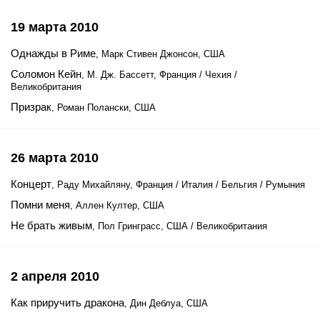
19 марта 2010
Однажды в Риме
, Марк Стивен Джонсон, США
Соломон Кейн
, М. Дж. Бассетт, Франция / Чехия /
Великобритания
Призрак
, Роман Полански, США
26 марта 2010
Концерт
, Раду Михайляну, Франция / Италия / Бельгия / Румыния
Помни меня
, Аллен Култер, США
Не брать живым
, Пол Гринграсс, США / Великобритания
2 апреля 2010
Как приручить дракона
, Дин Деблуа, США