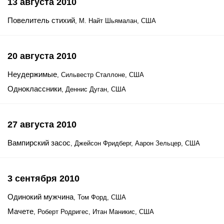
13 августа 2010
Повелитель стихий
, М. Найт Шьямалан, США
20 августа 2010
Неудержимые
, Сильвестр Сталлоне, США
Одноклассники
, Деннис Дуган, США
27 августа 2010
Вампирский засос
, Джейсон Фридберг, Аарон Зельцер, США
3 сентября 2010
Одинокий мужчина
, Том Форд, США
Мачете
, Роберт Родригес, Итан Маникис, США