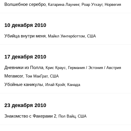
Волшебное серебро
, Катарина Лаунинг, Роар Утхауг, Норвегия
10 декабря 2010
Убийца внутри меня
, Майкл Уинтерботтом, США
17 декабря 2010
Дневники из Полла
, Крис Краус, Германия / Эстония / Австрия
Мегамозг
, Том МакГрат, США
Убойные каникулы
, Илай Крэйг, Канада
23 декабря 2010
Знакомство с Факерами 2
, Пол Вайц, США