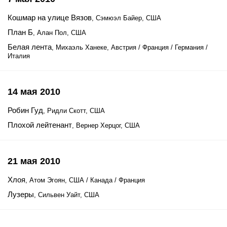
Кошмар на улице Вязов
, Сэмюэл Байер, США
План Б
, Алан Пол, США
Белая лента
, Михаэль Ханеке, Австрия / Франция / Германия /
Италия
14 мая 2010
Робин Гуд
, Ридли Скотт, США
Плохой лейтенант
, Вернер Херцог, США
21 мая 2010
Хлоя
, Атом Эгоян, США / Канада / Франция
Лузеры
, Сильвен Уайт, США