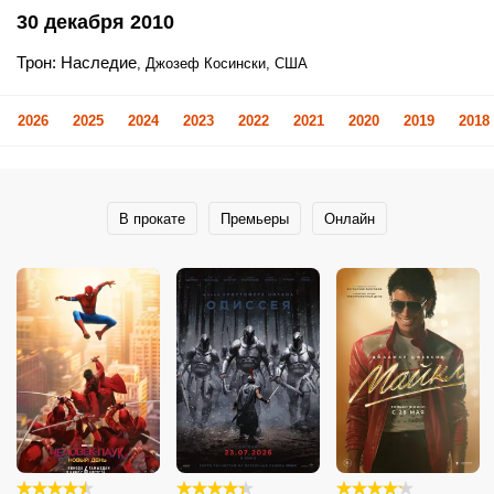
30 декабря 2010
Трон: Наследие
, Джозеф Косински, США
2026
2025
2024
2023
2022
2021
2020
2019
2018
В прокате
Премьеры
Онлайн