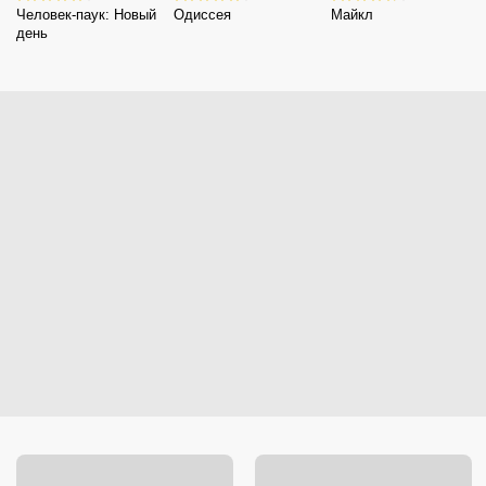
Человек-паук: Новый
Одиссея
Майкл
день