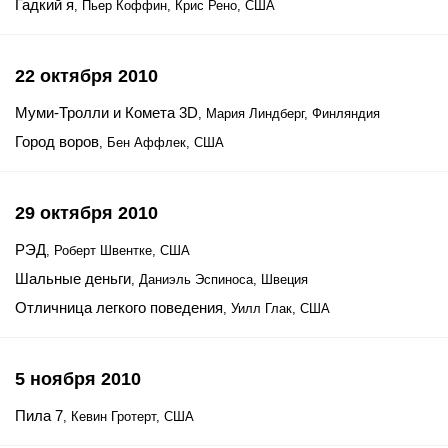
Гадкий я
, Пьер Коффин, Крис Рено, США
22 октября 2010
Муми-Тролли и Комета 3D
, Мария Линдберг, Финляндия
Город воров
, Бен Аффлек, США
29 октября 2010
РЭД
, Роберт Швентке, США
Шальные деньги
, Даниэль Эспиноса, Швеция
Отличница легкого поведения
, Уилл Глак, США
5 ноября 2010
Пила 7
, Кевин Гротерт, США