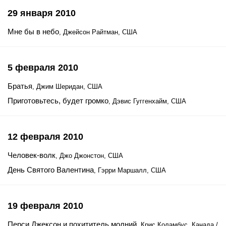
29 января 2010
Мне бы в небо
, Джейсон Райтман, США
5 февраля 2010
Братья
, Джим Шеридан, США
Приготовьтесь, будет громко
, Дэвис Гуггенхайм, США
12 февраля 2010
Человек-волк
, Джо Джонстон, США
День Святого Валентина
, Гэрри Маршалл, США
19 февраля 2010
Перси Джексон и похититель молний
, Крис Коламбус, Канада /