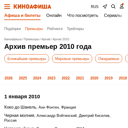
RUS
Афиша и билеты
Онлайн
Что посмотреть
Сериалы
Подборки
Премьеры
Рейтинги
Трейлеры
Киноафиша
Премьеры
Архив
Архив 2010
Архив премьер 2010 года
Ближайшие премьеры
Мировые премьеры
Ожидаемые
2026
2025
2024
2023
2022
2021
2020
2019
2018
1 января 2010
Коко до Шанель
, Анн Фонтен, Франция
Черная молния
, Александр Войтинский, Дмитрий Киселев,
Россия