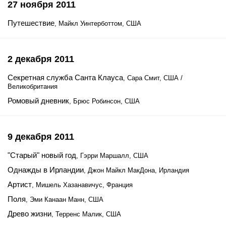
27 ноября 2011
Путешествие
, Майкл Уинтерботтом, США
2 декабря 2011
Секретная служба Санта Клауса
, Сара Смит, США /
Великобритания
Ромовый дневник
, Брюс Робинсон, США
9 декабря 2011
"Старый" новый год
, Гэрри Маршалл, США
Однажды в Ирландии
, Джон Майкл МакДона, Ирландия
Артист
, Мишель Хазанавичус, Франция
Поля
, Эми Канаан Манн, США
Древо жизни
, Терренс Малик, США