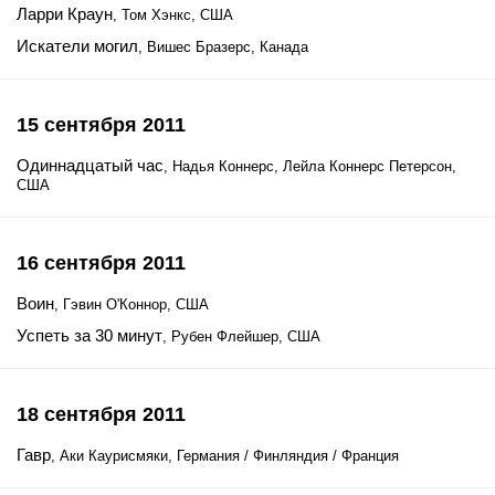
Ларри Краун
, Том Хэнкс, США
Искатели могил
, Вишес Бразерс, Канада
15 сентября 2011
Одиннадцатый час
, Надья Коннерс, Лейла Коннерс Петерсон,
США
16 сентября 2011
Воин
, Гэвин О'Коннор, США
Успеть за 30 минут
, Рубен Флейшер, США
18 сентября 2011
Гавр
, Аки Каурисмяки, Германия / Финляндия / Франция