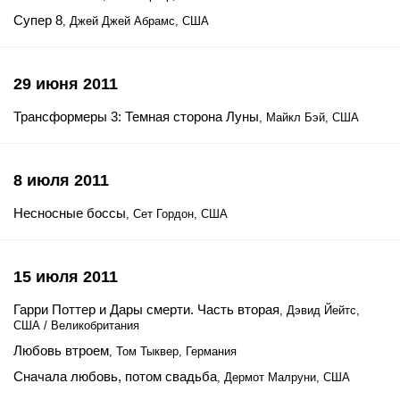
Супер 8
, Джей Джей Абрамс, США
29 июня 2011
Трансформеры 3: Темная сторона Луны
, Майкл Бэй, США
8 июля 2011
Несносные боссы
, Сет Гордон, США
15 июля 2011
Гарри Поттер и Дары смерти. Часть вторая
, Дэвид Йейтс,
США / Великобритания
Любовь втроем
, Том Тыквер, Германия
Сначала любовь, потом свадьба
, Дермот Малруни, США