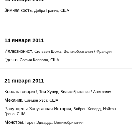
Зимняя кость
, Дебра Граник, США
14 января 2011
Иллюзионист
, Сильвэн Шомэ, Великобритания / Франция
Где-то
, София Коппола, США
21 января 2011
Король говорит!
, Том Хупер, Великобритания / Австралия
Механик
, Саймон Уэст, США
Рапунцель: Запутанная История
, Байрон Ховард, Нэйтан
Грено, США
Монстры
, Гарет Эдвардс, Великобритания