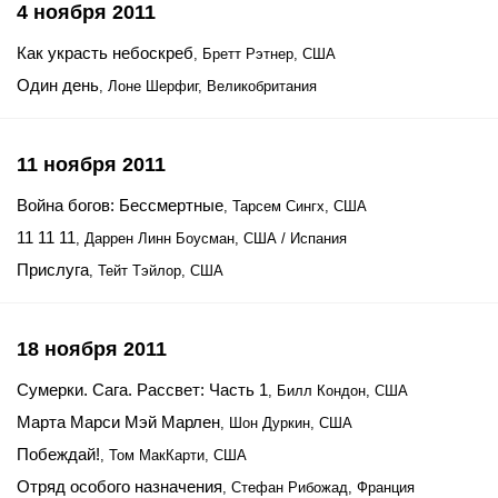
4 ноября 2011
Как украсть небоскреб
, Бретт Рэтнер, США
Один день
, Лоне Шерфиг, Великобритания
11 ноября 2011
Война богов: Бессмертные
, Тарсем Сингх, США
11 11 11
, Даррен Линн Боусман, США / Испания
Прислуга
, Тейт Тэйлор, США
18 ноября 2011
Сумерки. Сага. Рассвет: Часть 1
, Билл Кондон, США
Марта Марси Мэй Марлен
, Шон Дуркин, США
Побеждай!
, Том МакКарти, США
Отряд особого назначения
, Стефан Рибожад, Франция