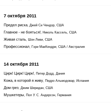
7 октября 2011
Предел риска
, Джей Си Чендор, США
Главное - не бояться!
, Николь Кассель, США
Живая сталь
, Шон Леви, США
Профессионал
, Гэри МакКендри, США / Австралия
14 октября 2011
Цирк! Цирк! Цирк!
, Питер Додд, Дания
Кожа, в которой я живу
, Педро Альмодовар, Испания
Дом грез
, Джим Шеридан, США
Мушкетеры
, Пол У. С. Андерсон, Германия