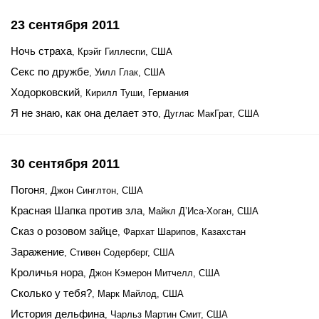
23 сентября 2011
Ночь страха
, Крэйг Гиллеспи, США
Секс по дружбе
, Уилл Глак, США
Ходорковский
, Кирилл Туши, Германия
Я не знаю, как она делает это
, Дуглас МакГрат, США
30 сентября 2011
Погоня
, Джон Синглтон, США
Красная Шапка против зла
, Майкл Д’Иса-Хоган, США
Сказ о розовом зайце
, Фархат Шарипов, Казахстан
Заражение
, Стивен Содерберг, США
Кроличья нора
, Джон Кэмерон Митчелл, США
Сколько у тебя?
, Марк Майлод, США
История дельфина
, Чарльз Мартин Смит, США