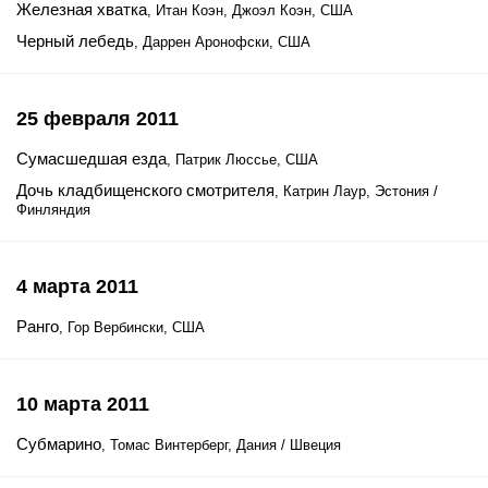
Железная хватка
, Итан Коэн, Джоэл Коэн, США
Черный лебедь
, Даррен Аронофски, США
25 февраля 2011
Сумасшедшая езда
, Патрик Люссье, США
Дочь кладбищенского смотрителя
, Катрин Лаур, Эстония /
Финляндия
4 марта 2011
Ранго
, Гор Вербински, США
10 марта 2011
Субмарино
, Томас Винтерберг, Дания / Швеция