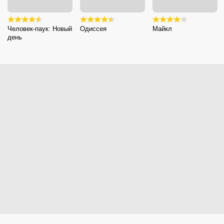
Человек-паук: Новый
Одиссея
Майкл
день