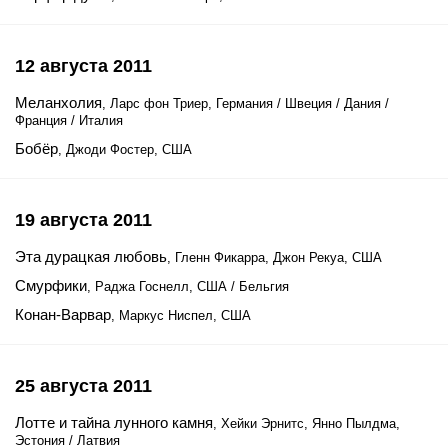
12 августа 2011
Меланхолия
, Ларс фон Триер, Германия / Швеция / Дания /
Франция / Италия
Бобёр
, Джоди Фостер, США
19 августа 2011
Эта дурацкая любовь
, Гленн Фикарра, Джон Рекуа, США
Смурфики
, Раджа Госнелл, США / Бельгия
Конан-Варвар
, Маркус Ниспел, США
25 августа 2011
Лотте и тайна лунного камня
, Хейки Эрнитс, Янно Пылдма,
Эстония / Латвия