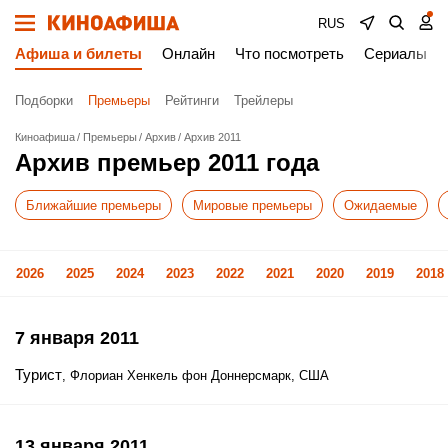
RUS
Афиша и билеты
Онлайн
Что посмотреть
Сериалы
Подборки
Премьеры
Рейтинги
Трейлеры
Киноафиша
Премьеры
Архив
Архив 2011
Архив премьер 2011 года
Ближайшие премьеры
Мировые премьеры
Ожидаемые
2026
2025
2024
2023
2022
2021
2020
2019
2018
7 января 2011
Турист
, Флориан Хенкель фон Доннерсмарк, США
13 января 2011