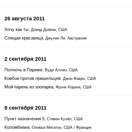
26 августа 2011
Хочу как ты
, Дэвид Добкин, США
Спящая красавица
, Джулия Ли, Австралия
2 сентября 2011
Полночь в Париже
, Вуди Аллен, США
Ковбои против пришельцев
, Джон Фавро, США
Мой парень из зоопарка
, Фрэнк Корачи, США
9 сентября 2011
Пункт назначения 5
, Стивен Куэйл, США
Коломбиана
, Оливье Мегатон, США / Франция