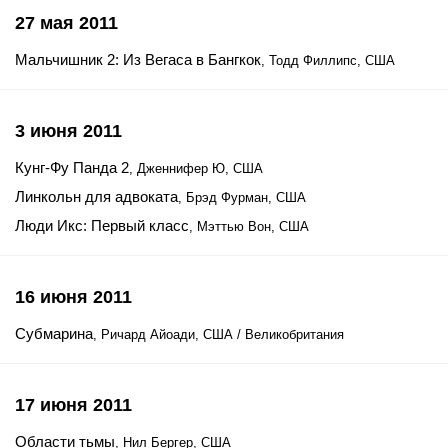
27 мая 2011
Мальчишник 2: Из Вегаса в Бангкок
, Тодд Филлипс, США
3 июня 2011
Кунг-Фу Панда 2
, Дженнифер Ю, США
Линкольн для адвоката
, Брэд Фурман, США
Люди Икс: Первый класс
, Мэттью Вон, США
16 июня 2011
Субмарина
, Ричард Айоади, США / Великобритания
17 июня 2011
Области тьмы
, Нил Бергер, США