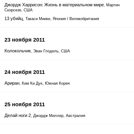
Джордж Харрисон: Жизнь в материальном мире
, Мартин
Скорсезе, США
13 убийц
, Такаси Миике, Япония / Великобритания
23 ноября 2011
Колокольчик
, Эван Глодель, США
24 ноября 2011
Ариран
, Ким Ки Дук, Южная Корея
25 ноября 2011
Делай ноги 2
, Джордж Миллер, Австралия