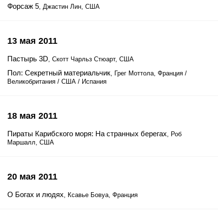
Форсаж 5
, Джастин Лин, США
13 мая 2011
Пастырь 3D
, Скотт Чарльз Стюарт, США
Пол: Секретный материальчик
, Грег Моттола, Франция /
Великобритания / США / Испания
18 мая 2011
Пираты Карибского моря: На странных берегах
, Роб
Маршалл, США
20 мая 2011
О Богах и людях
, Ксавье Бовуа, Франция