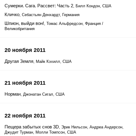
Сумерки. Сага. Рассвет: Часть 2
, Билл Кондон, США
Кличко
, Себастьян Денхардт, Германия
Шпион, выйди вон!
, Томас Альфредсон, Франция /
Великобритания
20 ноября 2011
Другая Земля
, Майк Кэхилл, США
21 ноября 2011
Норман
, Джонатан Сигал, США
22 ноября 2011
Пещера забытых снов 3D
, Эрик Нильсон, Андреа Андерсон,
Джудит Турман, Молли Томпсон, США