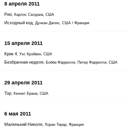
8 апреля 2011
Рио
, Карлос Салдана, США
Исходный код
, Дункан Джонс, США / Франция
15 апреля 2011
Крик 4
, Уэс Крэйвен, США
Безбрачная неделя
, Бобби Фаррелли, Питер Фаррелли, США
29 апреля 2011
Тор
, Кеннет Брана, США
6 мая 2011
Маленький Николя
, Лоран Тирар, Франция