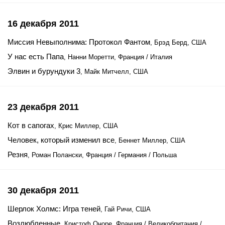
16 декабря 2011
Миссия Невыполнима: Протокол Фантом
, Брэд Берд, США
У нас есть Папа
, Нанни Моретти, Франция / Италия
Элвин и бурундуки 3
, Майк Митчелл, США
23 декабря 2011
Кот в сапогах
, Крис Миллер, США
Человек, который изменил все
, Беннет Миллер, США
Резня
, Роман Полански, Франция / Германия / Польша
30 декабря 2011
Шерлок Холмс: Игра теней
, Гай Ричи, США
Возлюбленные
, Кристоф Оноре, Франция / Великобритания /