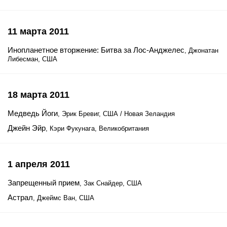
11 марта 2011
Инопланетное вторжение: Битва за Лос-Анджелес
, Джонатан
Либесман, США
18 марта 2011
Медведь Йоги
, Эрик Бревиг, США / Новая Зеландия
Джейн Эйр
, Кэри Фукунага, Великобритания
1 апреля 2011
Запрещенный прием
, Зак Снайдер, США
Астрал
, Джеймс Ван, США