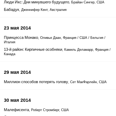
Люди Икс: Дни минувшего будущего
, Брайан Сингер, США
Бабадук
, Дженнифер Кент, Австралия
23 мая 2014
Принцесса Монако
, Оливье Даан, Франция / США / Бельгия /
Италия
13-й район: Кирпичные особняки
, Камиль Деламарр, Франция /
Канада
29 мая 2014
Миллион способов потерять голову
, Сет МакФарлейн, США
30 мая 2014
Малефисента
, Роберт Стромберг, США