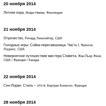
20 ноября 2014
Летняя пора
, Инари Ниеми, Финляндия
21 ноября 2014
Отрочество
, Ричард Линклейтер, США
Голодные игры: Сойка-пересмешница. Часть I
, Френсис
Лоуренс, США
Невероятное путешествие мистера Спивета
, Жан-Пьер Жене,
США / Франция / Канада
22 ноября 2014
Сен-Лоран. Стиль – это я
, Бертран Бонелло, Франция
28 ноября 2014