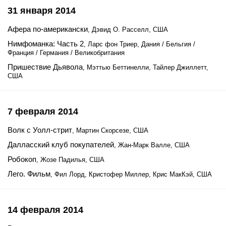
31 января 2014
Афера по-американски
, Дэвид О. Расселл, США
Нимфоманка: Часть 2
, Ларс фон Триер, Дания / Бельгия /
Франция / Германия / Великобритания
Пришествие Дьявола
, Мэттью Беттинелли, Тайлер Джиллетт,
США
7 февраля 2014
Волк с Уолл-стрит
, Мартин Скорсезе, США
Далласский клуб покупателей
, Жан-Марк Валле, США
Робокоп
, Жозе Падилья, США
Лего. Фильм
, Фил Лорд, Кристофер Миллер, Крис МакКэй, США
14 февраля 2014