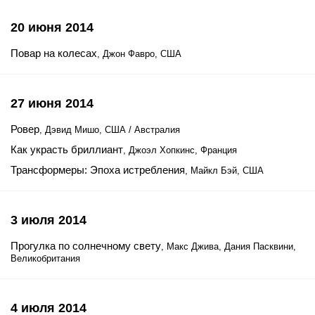
20 июня 2014
Повар на колесах
, Джон Фавро, США
27 июня 2014
Ровер
, Дэвид Мишо, США / Австралия
Как украсть бриллиант
, Джоэл Хопкинс, Франция
Трансформеры: Эпоха истребления
, Майкл Бэй, США
3 июля 2014
Прогулка по солнечному свету
, Макс Джива, Дания Пасквини,
Великобритания
4 июля 2014