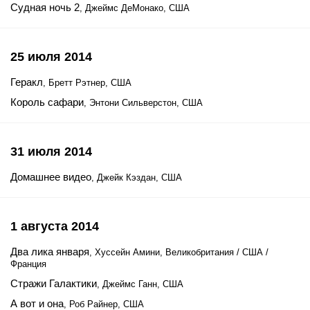
Судная ночь 2
, Джеймс ДеМонако, США
25 июля 2014
Геракл
, Бретт Рэтнер, США
Король сафари
, Энтони Сильверстон, США
31 июля 2014
Домашнее видео
, Джейк Кэздан, США
1 августа 2014
Два лика января
, Хуссейн Амини, Великобритания / США /
Франция
Стражи Галактики
, Джеймс Ганн, США
А вот и она
, Роб Райнер, США