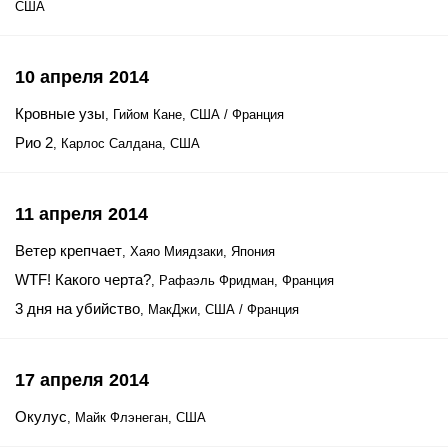
США
10 апреля 2014
Кровные узы
, Гийом Кане, США / Франция
Рио 2
, Карлос Салдана, США
11 апреля 2014
Ветер крепчает
, Хаяо Миядзаки, Япония
WTF! Какого черта?
, Рафаэль Фридман, Франция
3 дня на убийство
, МакДжи, США / Франция
17 апреля 2014
Окулус
, Майк Флэнеган, США