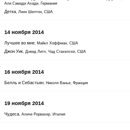
Али Самади Ахади, Германия
Детка
, Линн Шелтон, США
14 ноября 2014
Лучшее во мне
, Майкл Хоффман, США
Джон Уик
, Дэвид Литч, Чад Стахелски, США
16 ноября 2014
Белль и Себастьян
, Николя Ванье, Франция
19 ноября 2014
Чудеса
, Аличе Рорвахер, Италия