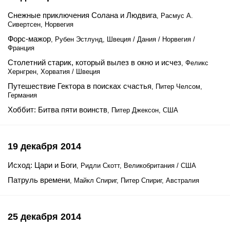
Снежные приключения Солана и Людвига
, Расмус А.
Сивертсен, Норвегия
Форс-мажор
, Рубен Эстлунд, Швеция / Дания / Норвегия /
Франция
Столетний старик, который вылез в окно и исчез
, Феликс
Хернгрен, Хорватия / Швеция
Путешествие Гектора в поисках счастья
, Питер Челсом,
Германия
Хоббит: Битва пяти воинств
, Питер Джексон, США
19 декабря 2014
Исход: Цари и Боги
, Ридли Скотт, Великобритания / США
Патруль времени
, Майкл Спириг, Питер Спириг, Австралия
25 декабря 2014