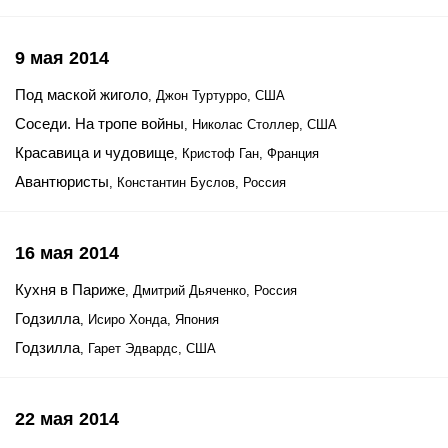
9 мая 2014
Под маской жиголо
, Джон Туртурро, США
Соседи. На тропе войны
, Николас Столлер, США
Красавица и чудовище
, Кристоф Ган, Франция
Авантюристы
, Константин Буслов, Россия
16 мая 2014
Кухня в Париже
, Дмитрий Дьяченко, Россия
Годзилла
, Исиро Хонда, Япония
Годзилла
, Гарет Эдвардс, США
22 мая 2014