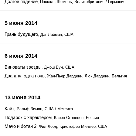
Долгое падение
, Паскаль Шомель, Великобритания / Германия
5 июня 2014
Грань будущего
, Даг Лайман, США
6 июня 2014
Виноваты звезды
, Джош Бун, США
Два дня, одна ночь
, Жан-Пьер Дарденн, Люк Дарденн, Бельгия
13 июня 2014
Кайт
, Ральф Зиман, США / Мексика
Подарок с характером
, Карен Оганесян, Россия
Мачо и ботан 2
, Фил Лорд, Кристофер Миллер, США