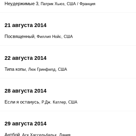
Неудержимые 3
, Патрик Хьюз, США / Франция
21 августа 2014
Посвященный
, Филлип Нойс, США
22 августа 2014
Типа копы
, Люк Гринфилд, США
28 августа 2014
Если я останусь
, Р.Дж. Катлер, США
29 августа 2014
Антбой
, Аск Хассельбальх, Дания