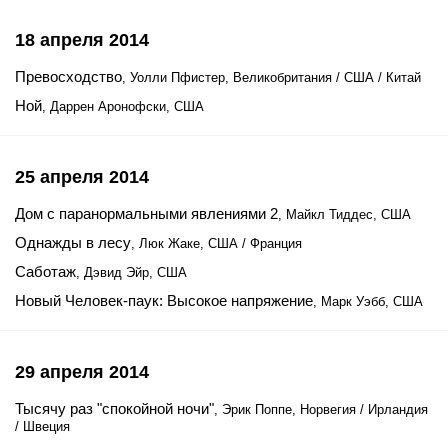
18 апреля 2014
Превосходство
, Уолли Пфистер, Великобритания / США / Китай
Ной
, Даррен Аронофски, США
25 апреля 2014
Дом с паранормальными явлениями 2
, Майкл Тиддес, США
Однажды в лесу
, Люк Жаке, США / Франция
Саботаж
, Дэвид Эйр, США
Новый Человек-паук: Высокое напряжение
, Марк Уэбб, США
29 апреля 2014
Тысячу раз "спокойной ночи"
, Эрик Поппе, Норвегия / Ирландия
/ Швеция