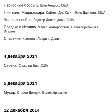
Несносные боссы 2
, Шон Андерс, США
Пингвины Мадагаскара
, Саймон Дж. Смит, Эрик Дарнелл, США
Человек ноября
, Роджер Дональдсон, США
Поездка в Италию
, Майкл Уинтерботтом, Великобритания /
Италия
Спасение
, Кристиан Левринг, Дания
4 декабря 2014
Серена
, Сюзанна Бир, США
5 декабря 2014
Мусор
, Стивен Долдри, Великобритания
12 декабря 2014