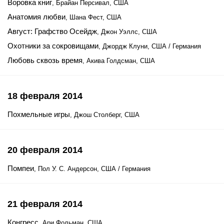
Воровка книг
, Брайан Персивал, США
Анатомия любви
, Шана Фест, США
Август: Графство Осейдж
, Джон Уэллс, США
Охотники за сокровищами
, Джордж Клуни, США / Германия
Любовь сквозь время
, Акива Голдсман, США
18 февраля 2014
Похмельные игры
, Джош Столберг, США
20 февраля 2014
Помпеи
, Пол У. С. Андерсон, США / Германия
21 февраля 2014
Конгресс
, Ари Фольман, США