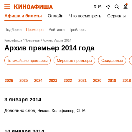
RUS
Афиша и билеты
Онлайн
Что посмотреть
Сериалы
Подборки
Премьеры
Рейтинги
Трейлеры
Киноафиша
Премьеры
Архив
Архив 2014
Архив премьер 2014 года
Ближайшие премьеры
Мировые премьеры
Ожидаемые
2026
2025
2024
2023
2022
2021
2020
2019
2018
3 января 2014
Довольно слов
, Николь Холофсенер, США
10 января 2014