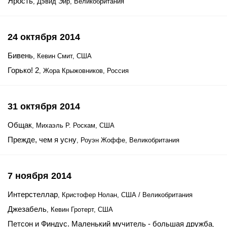
Ярость
, Дэвид Эйр, Великобритания
24 октября 2014
Бивень
, Кевин Смит, США
Горько! 2
, Жора Крыжовников, Россия
31 октября 2014
Общак
, Михаэль Р. Роскам, США
Прежде, чем я усну
, Роуэн Жоффе, Великобритания
7 ноября 2014
Интерстеллар
, Кристофер Нолан, США / Великобритания
Джезабель
, Кевин Гротерт, США
Петсон и Финдус. Маленький мучитель - большая дружба
,