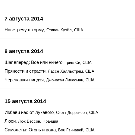
7 августа 2014
Навстречу шторму
, Стивен Куэйл, США
8 августа 2014
Шаг вперед: Все или ничего
, Триш Си, США
Пряности и страсти
, Лассе Халльстрем, США
Черепашки-ниндзя
, Джонатан Либесман, США
15 августа 2014
Избави нас от лукавого
, Скотт Дерриксон, США
Люси
, Люк Бессон, Франция
Самолеты: Огонь и вода
, Боб Гэннавей, США