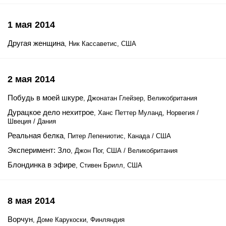
1 мая 2014
Другая женщина
, Ник Кассаветис, США
2 мая 2014
Побудь в моей шкуре
, Джонатан Глейзер, Великобритания
Дурацкое дело нехитрое
, Ханс Петтер Муланд, Норвегия /
Швеция / Дания
Реальная белка
, Питер Лепениотис, Канада / США
Эксперимент: Зло
, Джон Пог, США / Великобритания
Блондинка в эфире
, Стивен Брилл, США
8 мая 2014
Ворчун
, Доме Карукоски, Финляндия