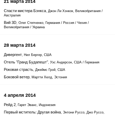
21 марта 2014
Спасти мистера Бэнкса
, Джон Ли Хэнкок, Великобритания /
Австралия
Вий 3D
, Олег Степченко, Германия / Россия / Чехия /
Великобритания / Украина
28 марта 2014
Дивергент
, Нил Бергер, США
Отель "Гранд Будапешт"
, Уэс Андерсон, США / Германия
Роковая страсть
, Джеймс Грэй, США
Боковой ветер
, Мартти Хелд, Эстония
4 апреля 2014
Рейд 2
, Гарет Эванс, Индонезия
Первый мститель: Другая война
, Энтони Руссо, Джо Руссо,