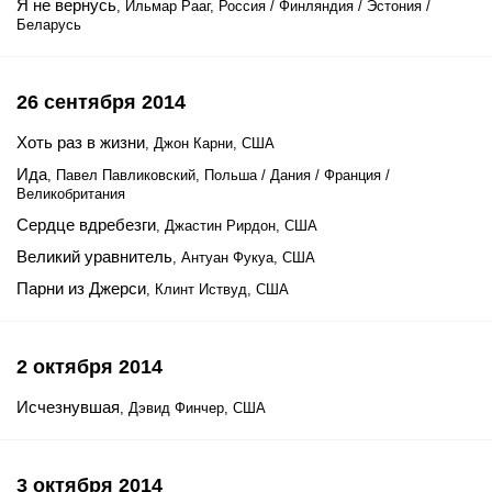
Я не вернусь
, Ильмар Рааг, Россия / Финляндия / Эстония /
Беларусь
26 сентября 2014
Хоть раз в жизни
, Джон Карни, США
Ида
, Павел Павликовский, Польша / Дания / Франция /
Великобритания
Сердце вдребезги
, Джастин Рирдон, США
Великий уравнитель
, Антуан Фукуа, США
Парни из Джерси
, Клинт Иствуд, США
2 октября 2014
Исчезнувшая
, Дэвид Финчер, США
3 октября 2014