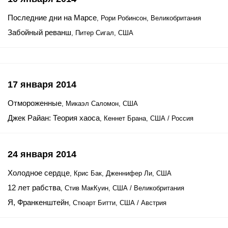
Последние дни на Марсе
, Рори Робинсон, Великобритания
Забойный реванш
, Питер Сигал, США
17 января 2014
Отмороженные
, Микаэл Саломон, США
Джек Райан: Теория хаоса
, Кеннет Брана, США / Россия
24 января 2014
Холодное сердце
, Крис Бак, Дженнифер Ли, США
12 лет рабства
, Стив МакКуин, США / Великобритания
Я, Франкенштейн
, Стюарт Битти, США / Австрия