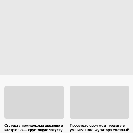
Огурцы с помидорами швыряю в
Проверьте свой мозг: решите в
кастрюлю — хрустящую закуску
уме и без калькулятора сложный