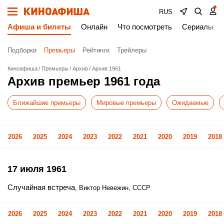
RUS
Афиша и билеты
Онлайн
Что посмотреть
Сериалы
Подборки
Премьеры
Рейтинги
Трейлеры
Киноафиша
Премьеры
Архив
Архив 1961
Архив премьер 1961 года
Ближайшие премьеры
Мировые премьеры
Ожидаемые
2026
2025
2024
2023
2022
2021
2020
2019
2018
17 июля 1961
Случайная встреча
, Виктор Невежин, СССР
2026
2025
2024
2023
2022
2021
2020
2019
2018