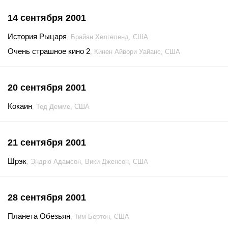
14 сентября 2001
История Рыцаря
, Брайан Хелгеленд, США
Очень страшное кино 2
, Кинен Айвори Уайанс, США
20 сентября 2001
Кокаин
, Тед Демме, США
21 сентября 2001
Шрэк
, Эндрю Адамсон, Вики Дженсон, США
28 сентября 2001
Планета Обезьян
, Тим Бертон, США