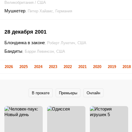
Великобритания / США
Мушкетер
, Питер Хайамс, Германия
28 декабря 2001
Блондинка в законе
, Роберт Лукетич, США
Бандиты
, Барри Левинсон, США
2026
2025
2024
2023
2022
2021
2020
2019
2018
В прокате
Премьеры
Онлайн