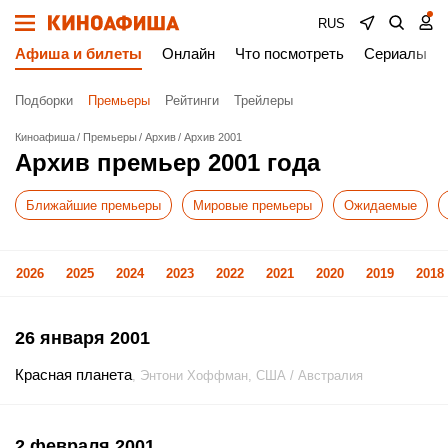
RUS
Афиша и билеты
Онлайн
Что посмотреть
Сериалы
Подборки
Премьеры
Рейтинги
Трейлеры
Киноафиша
Премьеры
Архив
Архив 2001
Архив премьер 2001 года
Ближайшие премьеры
Мировые премьеры
Ожидаемые
2026
2025
2024
2023
2022
2021
2020
2019
2018
26 января 2001
Красная планета
, Энтони Хоффман, США / Австралия
2 февраля 2001