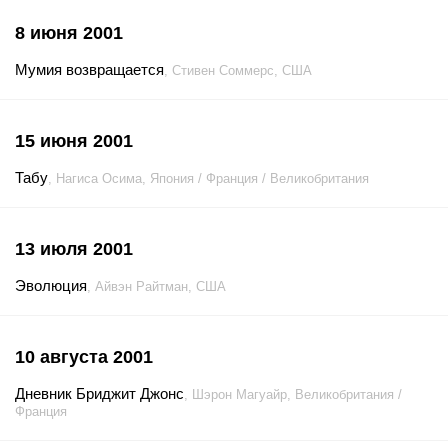
8 июня 2001
Мумия возвращается
, Стивен Соммерс, США
15 июня 2001
Табу
, Нагиса Осима, Япония / Франция / Великобритания
13 июля 2001
Эволюция
, Айвэн Райтман, США
10 августа 2001
Дневник Бриджит Джонс
, Шэрон Магуайр, Великобритания /
Франция