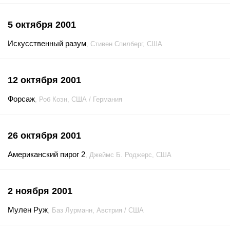
5 октября 2001
Искусственный разум
, Стивен Спилберг, США
12 октября 2001
Форсаж
, Роб Коэн, США / Германия
26 октября 2001
Американский пирог 2
, Джеймс Б. Роджерс, США
2 ноября 2001
Мулен Руж
, Баз Лурманн, Австрия / США