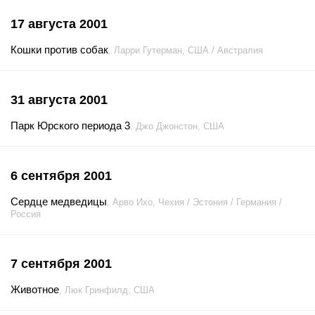
17 августа 2001
Кошки против собак
, Ларри Гутерман, США / Австралия
31 августа 2001
Парк Юрского периода 3
, Джо Джонстон, США
6 сентября 2001
Сердце медведицы
, Арво Ихо, Чехия / Эстония / Германия /
Россия
7 сентября 2001
Животное
, Люк Гринфилд, США