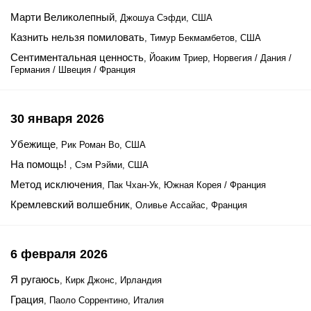
Марти Великолепный
, Джошуа Сэфди, США
Казнить нельзя помиловать
, Тимур Бекмамбетов, США
Сентиментальная ценность
, Йоаким Триер, Норвегия / Дания /
Германия / Швеция / Франция
30 января 2026
Убежище
, Рик Роман Во, США
На помощь!
, Сэм Рэйми, США
Метод исключения
, Пак Чхан-Ук, Южная Корея / Франция
Кремлевский волшебник
, Оливье Ассайас, Франция
6 февраля 2026
Я ругаюсь
, Кирк Джонс, Ирландия
Грация
, Паоло Соррентино, Италия