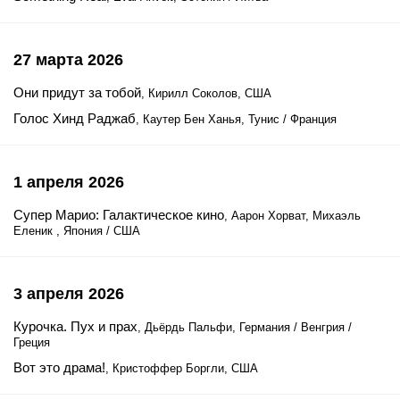
27 марта 2026
Они придут за тобой
, Кирилл Соколов, США
Голос Хинд Раджаб
, Каутер Бен Ханья, Тунис / Франция
1 апреля 2026
Супер Марио: Галактическое кино
, Аарон Хорват, Михаэль
Еленик , Япония / США
3 апреля 2026
Курочка. Пух и прах
, Дьёрдь Пальфи, Германия / Венгрия /
Греция
Вот это драма!
, Кристоффер Боргли, США