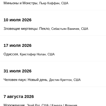
Миньоны и Монстры
, Пьер Коффин, США
10 июля 2026
Зловещие мертвецы: Пекло
, Себастьян Ваничек, США
17 июля 2026
Одиссея
, Кристофер Нолан, США
31 июля 2026
Человек-паук: Новый день
, Дестин Креттон, США
7 августа 2026
Мороженщик
, Элай Рот, США / Канада / Франция