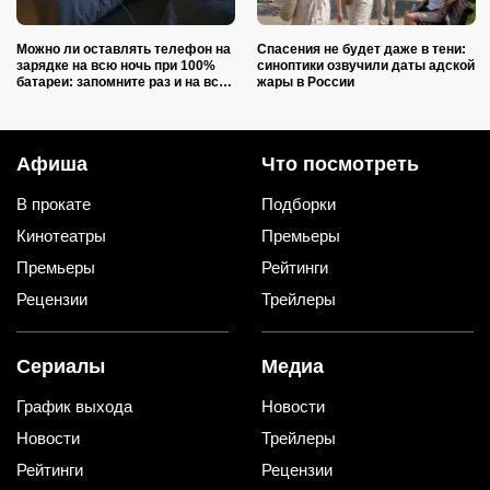
Можно ли оставлять телефон на
Спасения не будет даже в тени:
зарядке на всю ночь при 100%
синоптики озвучили даты адской
батареи: запомните раз и на всю
жары в России
жизнь (многие ошибаются)
Афиша
Что посмотреть
В прокате
Подборки
Кинотеатры
Премьеры
Премьеры
Рейтинги
Рецензии
Трейлеры
Сериалы
Медиа
График выхода
Новости
Новости
Трейлеры
Рейтинги
Рецензии