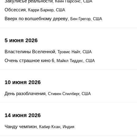
Закулисье реальности
, Кейн Парсонс, США
Обсессия
, Карри Баркер, США
Вверх по волшебному дереву
, Бен Грегор, США
5 июня 2026
Властелины Вселенной
, Трэвис Найт, США
Очень страшное кино 6
, Майкл Тиддес, США
10 июня 2026
День разоблачения
, Стивен Спилберг, США
14 июня 2026
Чанду чемпион
, Кабир Кхан, Индия