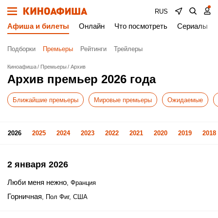
RUS
Афиша и билеты
Онлайн
Что посмотреть
Сериалы
Подборки
Премьеры
Рейтинги
Трейлеры
Киноафиша
Премьеры
Архив
Архив премьер 2026 года
Ближайшие премьеры
Мировые премьеры
Ожидаемые
2026
2025
2024
2023
2022
2021
2020
2019
2018
2 января 2026
Люби меня нежно
, Франция
Горничная
, Пол Фиг, США