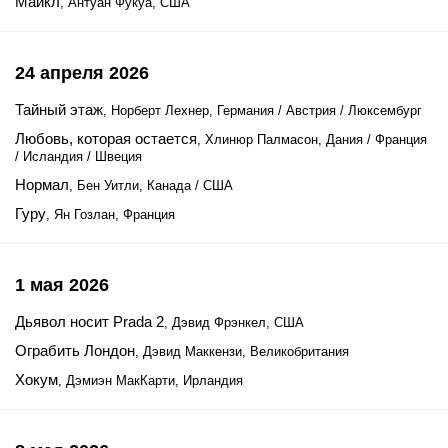
Майкл
, Антуан Фукуа, США
24 апреля 2026
Тайный этаж
, Норберт Лехнер, Германия / Австрия / Люксембург
Любовь, которая остается
, Хлинюр Палмасон, Дания / Франция
/ Исландия / Швеция
Нормал
, Бен Уитли, Канада / США
Гуру
, Ян Гозлан, Франция
1 мая 2026
Дьявол носит Prada 2
, Дэвид Фрэнкел, США
Ограбить Лондон
, Дэвид Маккензи, Великобритания
Хокум
, Дэмиэн МакКарти, Ирландия