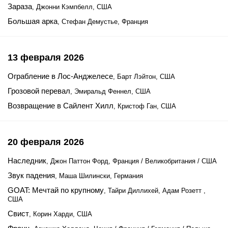
Зараза
, Джонни Кэмпбелл, США
Большая арка
, Стефан Демустье, Франция
13 февраля 2026
Ограбление в Лос-Анджелесе
, Барт Лэйтон, США
Грозовой перевал
, Эмиральд Феннел, США
Возвращение в Сайлент Хилл
, Кристоф Ган, США
20 февраля 2026
Наследник
, Джон Паттон Форд, Франция / Великобритания / США
Звук падения
, Маша Шилински, Германия
GOAT: Мечтай по крупному
, Тайри Диллихей, Адам Розетт ,
США
Свист
, Корин Харди, США