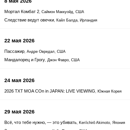
8 мая 2026
Мортал Комбат 2
, Саймон Маккуойд, США
Следствие ведут овечки
, Кайл Балда, Ирландия
22 мая 2026
Пассажир
, Андре Овредал, США
Мандалорец и Грогу
, Джон Фавро, США
24 мая 2026
2026 TXT MOA COn in JAPAN: LIVE VIEWING
, Южная Корея
29 мая 2026
Всё, что тебе нужно, — это убивать
, Ken'ichirô Akimoto, Япония